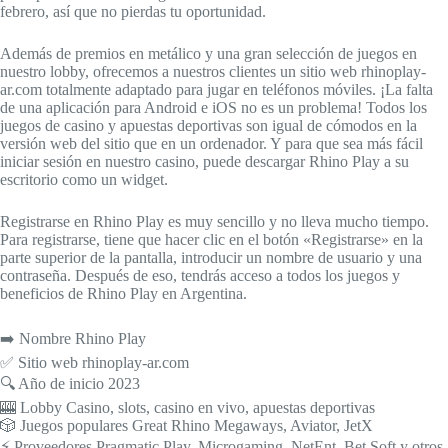
febrero, así que no pierdas tu oportunidad.
Además de premios en metálico y una gran selección de juegos en
nuestro lobby, ofrecemos a nuestros clientes un sitio web rhinoplay-
ar.com totalmente adaptado para jugar en teléfonos móviles. ¡La falta
de una aplicación para Android e iOS no es un problema! Todos los
juegos de casino y apuestas deportivas son igual de cómodos en la
versión web del sitio que en un ordenador. Y para que sea más fácil
iniciar sesión en nuestro casino, puede descargar Rhino Play a su
escritorio como un widget.
Registrarse en Rhino Play es muy sencillo y no lleva mucho tiempo.
Para registrarse, tiene que hacer clic en el botón «Registrarse» en la
parte superior de la pantalla, introducir un nombre de usuario y una
contraseña. Después de eso, tendrás acceso a todos los juegos y
beneficios de Rhino Play en Argentina.
➡️ Nombre Rhino Play
✅ Sitio web rhinoplay-ar.com
🔍 Año de inicio 2023
🎰 Lobby Casino, slots, casino en vivo, apuestas deportivas
🎲 Juegos populares Great Rhino Megaways, Aviator, JetX
⚡ Proveedores Pragmatic Play, Microgaming, NetEnt, Bet Soft y otros