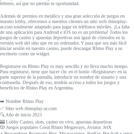
febrero, así que no pierdas tu oportunidad.
Además de premios en metálico y una gran selección de juegos en
nuestro lobby, ofrecemos a nuestros clientes un sitio web rhinoplay-
ar.com totalmente adaptado para jugar en teléfonos móviles. ¡La falta
de una aplicación para Android e iOS no es un problema! Todos los
juegos de casino y apuestas deportivas son igual de cómodos en la
versión web del sitio que en un ordenador. Y para que sea más fácil
iniciar sesión en nuestro casino, puede descargar Rhino Play a su
escritorio como un widget.
Registrarse en Rhino Play es muy sencillo y no lleva mucho tiempo.
Para registrarse, tiene que hacer clic en el botón «Registrarse» en la
parte superior de la pantalla, introducir un nombre de usuario y una
contraseña. Después de eso, tendrás acceso a todos los juegos y
beneficios de Rhino Play en Argentina.
➡️ Nombre Rhino Play
✅ Sitio web rhinoplay-ar.com
🔍 Año de inicio 2023
🎰 Lobby Casino, slots, casino en vivo, apuestas deportivas
🎲 Juegos populares Great Rhino Megaways, Aviator, JetX
⚡ Proveedores Pragmatic Play, Microgaming, NetEnt, Bet Soft y otros