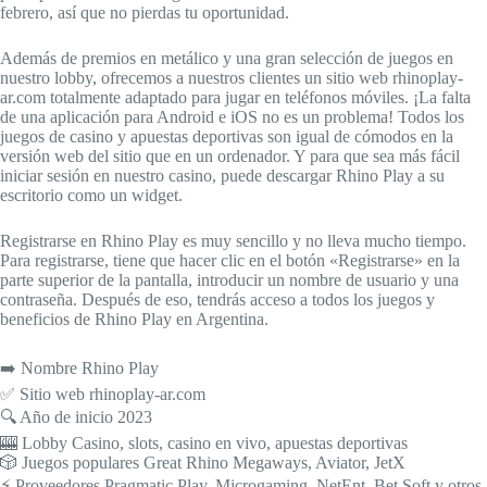
febrero, así que no pierdas tu oportunidad.
Además de premios en metálico y una gran selección de juegos en
nuestro lobby, ofrecemos a nuestros clientes un sitio web rhinoplay-
ar.com totalmente adaptado para jugar en teléfonos móviles. ¡La falta
de una aplicación para Android e iOS no es un problema! Todos los
juegos de casino y apuestas deportivas son igual de cómodos en la
versión web del sitio que en un ordenador. Y para que sea más fácil
iniciar sesión en nuestro casino, puede descargar Rhino Play a su
escritorio como un widget.
Registrarse en Rhino Play es muy sencillo y no lleva mucho tiempo.
Para registrarse, tiene que hacer clic en el botón «Registrarse» en la
parte superior de la pantalla, introducir un nombre de usuario y una
contraseña. Después de eso, tendrás acceso a todos los juegos y
beneficios de Rhino Play en Argentina.
➡️ Nombre Rhino Play
✅ Sitio web rhinoplay-ar.com
🔍 Año de inicio 2023
🎰 Lobby Casino, slots, casino en vivo, apuestas deportivas
🎲 Juegos populares Great Rhino Megaways, Aviator, JetX
⚡ Proveedores Pragmatic Play, Microgaming, NetEnt, Bet Soft y otros