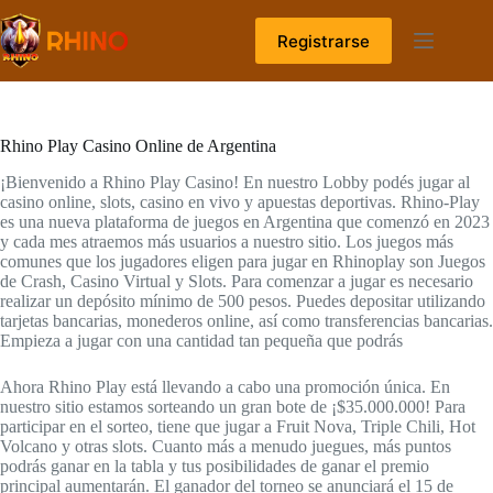
Skip
to
Registrarse
content
Rhino Play Casino Online de Argentina
¡Bienvenido a Rhino Play Casino! En nuestro Lobby podés jugar al
casino online, slots, casino en vivo y apuestas deportivas. Rhino-Play
es una nueva plataforma de juegos en Argentina que comenzó en 2023
y cada mes atraemos más usuarios a nuestro sitio. Los juegos más
comunes que los jugadores eligen para jugar en Rhinoplay son Juegos
de Crash, Casino Virtual y Slots. Para comenzar a jugar es necesario
realizar un depósito mínimo de 500 pesos. Puedes depositar utilizando
tarjetas bancarias, monederos online, así como transferencias bancarias.
Empieza a jugar con una cantidad tan pequeña que podrás
Ahora Rhino Play está llevando a cabo una promoción única. En
nuestro sitio estamos sorteando un gran bote de ¡$35.000.000! Para
participar en el sorteo, tiene que jugar a Fruit Nova, Triple Chili, Hot
Volcano y otras slots. Cuanto más a menudo juegues, más puntos
podrás ganar en la tabla y tus posibilidades de ganar el premio
principal aumentarán. El ganador del torneo se anunciará el 15 de