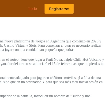
Registrarse
Inicio
s una nueva plataforma de juegos en Argentina que comenzó en 2023 y
 Casino Virtual y Slots. Para comenzar a jugar es necesario realizar
za a jugar con una cantidad tan pequeña que podrás
n el sorteo, tiene que jugar a Fruit Nova, Triple Chili, Hot Volcano y
ganador del torneo se anunciará el 15 de febrero, así que no pierdas tu
otalmente adaptado para jugar en teléfonos móviles. ¡La falta de una
sitio que en un ordenador. Y para que sea más fácil iniciar sesión en
 superior de la pantalla, introducir un nombre de usuario y una