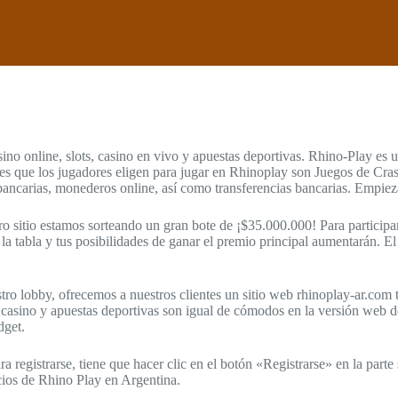
ino online, slots, casino en vivo y apuestas deportivas. Rhino-Play e
 que los jugadores eligen para jugar en Rhinoplay son Juegos de Crash,
 bancarias, monederos online, así como transferencias bancarias. Empie
sitio estamos sorteando un gran bote de ¡$35.000.000! Para participar e
 tabla y tus posibilidades de ganar el premio principal aumentarán. El 
o lobby, ofrecemos a nuestros clientes un sitio web rhinoplay-ar.com t
asino y apuestas deportivas son igual de cómodos en la versión web del 
dget.
 registrarse, tiene que hacer clic en el botón «Registrarse» en la parte
cios de Rhino Play en Argentina.