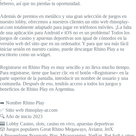
febrero, así que no pierdas tu oportunidad.
Además de premios en metálico y una gran selección de juegos en
nuestro lobby, ofrecemos a nuestros clientes un sitio web rhinoplay-
ar.com totalmente adaptado para jugar en teléfonos móviles. ¡La falta
de una aplicación para Android e iOS no es un problema! Todos los
juegos de casino y apuestas deportivas son igual de cómodos en la
versión web del sitio que en un ordenador. Y para que sea más fácil
iniciar sesión en nuestro casino, puede descargar Rhino Play a su
escritorio como un widget.
Registrarse en Rhino Play es muy sencillo y no lleva mucho tiempo.
Para registrarse, tiene que hacer clic en el botón «Registrarse» en la
parte superior de la pantalla, introducir un nombre de usuario y una
contraseña. Después de eso, tendrás acceso a todos los juegos y
beneficios de Rhino Play en Argentina.
➡️ Nombre Rhino Play
✅ Sitio web rhinoplay-ar.com
🔍 Año de inicio 2023
🎰 Lobby Casino, slots, casino en vivo, apuestas deportivas
🎲 Juegos populares Great Rhino Megaways, Aviator, JetX
⚡ Proveedores Pragmatic Play, Microgaming, NetEnt, Bet Soft y otros