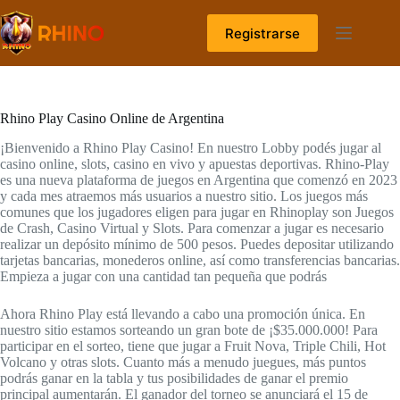
Skip
to
Registrarse
content
Rhino Play Casino Online de Argentina
¡Bienvenido a Rhino Play Casino! En nuestro Lobby podés jugar al
casino online, slots, casino en vivo y apuestas deportivas. Rhino-Play
es una nueva plataforma de juegos en Argentina que comenzó en 2023
y cada mes atraemos más usuarios a nuestro sitio. Los juegos más
comunes que los jugadores eligen para jugar en Rhinoplay son Juegos
de Crash, Casino Virtual y Slots. Para comenzar a jugar es necesario
realizar un depósito mínimo de 500 pesos. Puedes depositar utilizando
tarjetas bancarias, monederos online, así como transferencias bancarias.
Empieza a jugar con una cantidad tan pequeña que podrás
Ahora Rhino Play está llevando a cabo una promoción única. En
nuestro sitio estamos sorteando un gran bote de ¡$35.000.000! Para
participar en el sorteo, tiene que jugar a Fruit Nova, Triple Chili, Hot
Volcano y otras slots. Cuanto más a menudo juegues, más puntos
podrás ganar en la tabla y tus posibilidades de ganar el premio
principal aumentarán. El ganador del torneo se anunciará el 15 de