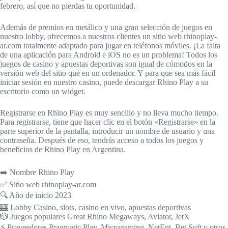
febrero, así que no pierdas tu oportunidad.
Además de premios en metálico y una gran selección de juegos en
nuestro lobby, ofrecemos a nuestros clientes un sitio web rhinoplay-
ar.com totalmente adaptado para jugar en teléfonos móviles. ¡La falta
de una aplicación para Android e iOS no es un problema! Todos los
juegos de casino y apuestas deportivas son igual de cómodos en la
versión web del sitio que en un ordenador. Y para que sea más fácil
iniciar sesión en nuestro casino, puede descargar Rhino Play a su
escritorio como un widget.
Registrarse en Rhino Play es muy sencillo y no lleva mucho tiempo.
Para registrarse, tiene que hacer clic en el botón «Registrarse» en la
parte superior de la pantalla, introducir un nombre de usuario y una
contraseña. Después de eso, tendrás acceso a todos los juegos y
beneficios de Rhino Play en Argentina.
➡️ Nombre Rhino Play
✅ Sitio web rhinoplay-ar.com
🔍 Año de inicio 2023
🎰 Lobby Casino, slots, casino en vivo, apuestas deportivas
🎲 Juegos populares Great Rhino Megaways, Aviator, JetX
⚡ Proveedores Pragmatic Play, Microgaming, NetEnt, Bet Soft y otros