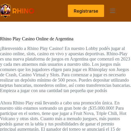
Skip
to
Registrarse
content
Rhino Play Casino Online de Argentina
¡Bienvenido a Rhino Play Casino! En nuestro Lobby podés jugar al
casino online, slots, casino en vivo y apuestas deportivas. Rhino-Play
es una nueva plataforma de juegos en Argentina que comenzó en 2023
y cada mes atraemos más usuarios a nuestro sitio. Los juegos más
comunes que los jugadores eligen para jugar en Rhinoplay son Juegos
de Crash, Casino Virtual y Slots. Para comenzar a jugar es necesario
realizar un depósito mínimo de 500 pesos. Puedes depositar utilizando
tarjetas bancarias, monederos online, así como transferencias bancarias.
Empieza a jugar con una cantidad tan pequeña que podrás
Ahora Rhino Play está llevando a cabo una promoción única. En
nuestro sitio estamos sorteando un gran bote de ¡$35.000.000! Para
participar en el sorteo, tiene que jugar a Fruit Nova, Triple Chili, Hot
Volcano y otras slots. Cuanto más a menudo juegues, más puntos
podrás ganar en la tabla y tus posibilidades de ganar el premio
principal aumentarán. El ganador del torneo se anunciará el 15 de