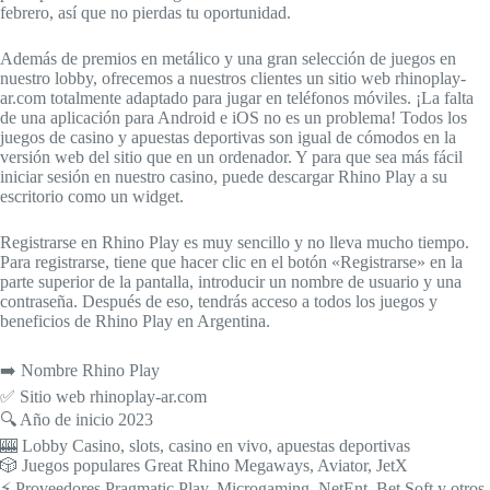
febrero, así que no pierdas tu oportunidad.
Además de premios en metálico y una gran selección de juegos en
nuestro lobby, ofrecemos a nuestros clientes un sitio web rhinoplay-
ar.com totalmente adaptado para jugar en teléfonos móviles. ¡La falta
de una aplicación para Android e iOS no es un problema! Todos los
juegos de casino y apuestas deportivas son igual de cómodos en la
versión web del sitio que en un ordenador. Y para que sea más fácil
iniciar sesión en nuestro casino, puede descargar Rhino Play a su
escritorio como un widget.
Registrarse en Rhino Play es muy sencillo y no lleva mucho tiempo.
Para registrarse, tiene que hacer clic en el botón «Registrarse» en la
parte superior de la pantalla, introducir un nombre de usuario y una
contraseña. Después de eso, tendrás acceso a todos los juegos y
beneficios de Rhino Play en Argentina.
➡️ Nombre Rhino Play
✅ Sitio web rhinoplay-ar.com
🔍 Año de inicio 2023
🎰 Lobby Casino, slots, casino en vivo, apuestas deportivas
🎲 Juegos populares Great Rhino Megaways, Aviator, JetX
⚡ Proveedores Pragmatic Play, Microgaming, NetEnt, Bet Soft y otros