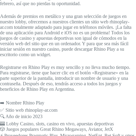
febrero, así que no pierdas tu oportunidad.
Además de premios en metálico y una gran selección de juegos en
nuestro lobby, ofrecemos a nuestros clientes un sitio web rhinoplay-
ar.com totalmente adaptado para jugar en teléfonos móviles. ¡La falta
de una aplicación para Android e iOS no es un problema! Todos los
juegos de casino y apuestas deportivas son igual de cómodos en la
versión web del sitio que en un ordenador. Y para que sea más fácil
iniciar sesión en nuestro casino, puede descargar Rhino Play a su
escritorio como un widget.
Registrarse en Rhino Play es muy sencillo y no lleva mucho tiempo.
Para registrarse, tiene que hacer clic en el botón «Registrarse» en la
parte superior de la pantalla, introducir un nombre de usuario y una
contraseña. Después de eso, tendrás acceso a todos los juegos y
beneficios de Rhino Play en Argentina.
➡️ Nombre Rhino Play
✅ Sitio web rhinoplay-ar.com
🔍 Año de inicio 2023
🎰 Lobby Casino, slots, casino en vivo, apuestas deportivas
🎲 Juegos populares Great Rhino Megaways, Aviator, JetX
⚡ Proveedores Pragmatic Play, Microgaming, NetEnt, Bet Soft y otros