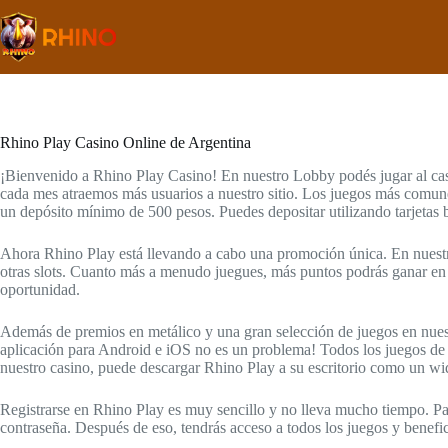
Skip
to
content
Rhino Play Casino Online de Argentina
¡Bienvenido a Rhino Play Casino! En nuestro Lobby podés jugar al cas
cada mes atraemos más usuarios a nuestro sitio. Los juegos más comunes
un depósito mínimo de 500 pesos. Puedes depositar utilizando tarjetas
Ahora Rhino Play está llevando a cabo una promoción única. En nuestro 
otras slots. Cuanto más a menudo juegues, más puntos podrás ganar en la
oportunidad.
Además de premios en metálico y una gran selección de juegos en nuestr
aplicación para Android e iOS no es un problema! Todos los juegos de c
nuestro casino, puede descargar Rhino Play a su escritorio como un wi
Registrarse en Rhino Play es muy sencillo y no lleva mucho tiempo. Para
contraseña. Después de eso, tendrás acceso a todos los juegos y benefi