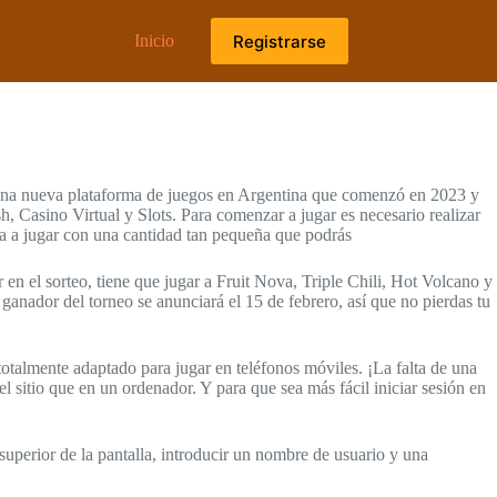
Registrarse
Inicio
s una nueva plataforma de juegos en Argentina que comenzó en 2023 y
 Casino Virtual y Slots. Para comenzar a jugar es necesario realizar
za a jugar con una cantidad tan pequeña que podrás
n el sorteo, tiene que jugar a Fruit Nova, Triple Chili, Hot Volcano y
ganador del torneo se anunciará el 15 de febrero, así que no pierdas tu
otalmente adaptado para jugar en teléfonos móviles. ¡La falta de una
sitio que en un ordenador. Y para que sea más fácil iniciar sesión en
 superior de la pantalla, introducir un nombre de usuario y una